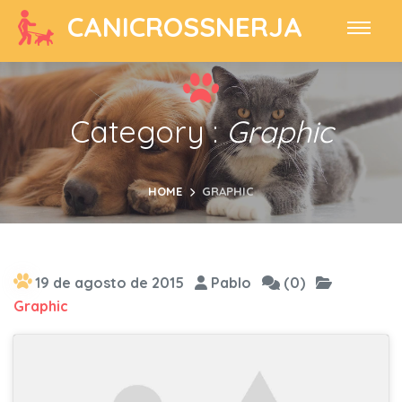
CANICROSSNERJA
Category :
Graphic
HOME
GRAPHIC
19 de agosto de 2015
Pablo
(0)
Graphic