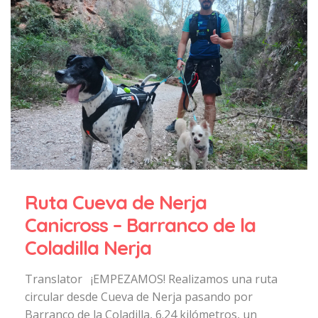
Ruta Cueva de Nerja
Canicross – Barranco de la
Coladilla Nerja
Translator ¡EMPEZAMOS! Realizamos una ruta
circular desde Cueva de Nerja pasando por
Barranco de la Coladilla, 6.24 kilómetros, un